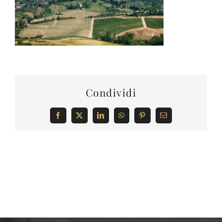
Condividi
Facebook
X
LinkedIn
WhatsApp
Pinterest
Email