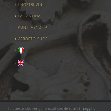
I NOSTRI VINI
LA CANTINA
PUNTI VENDITA
CARDÈTO-SHOP
Su questo sito vengono usati cookie tecnici
Leggi la
© Copyright
2026 | CANTINA CARDETO | P. IVA