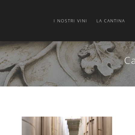
Salta
al
contenuto
I NOSTRI VINI
LA CANTINA
Ca