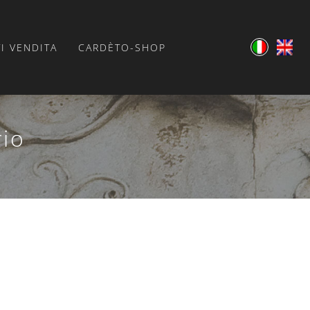
I VENDITA
CARDÈTO-SHOP
rio