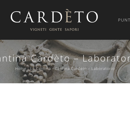
PUNT
ntina Cardèto – Laborato
Home
La Cantina
Cantina Cardèto – Laboratorio