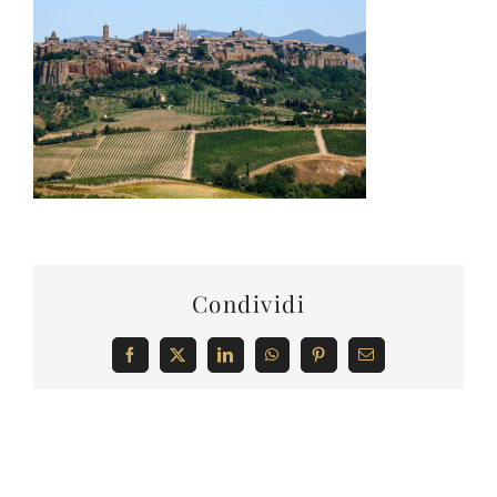
Condividi
Facebook
X
LinkedIn
WhatsApp
Pinterest
Email