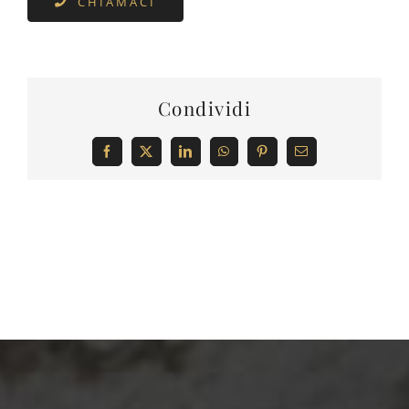
CHIAMACI
Condividi
Facebook
X
LinkedIn
WhatsApp
Pinterest
Email