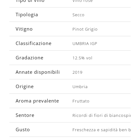
Vino rosè
Tipologia
Secco
Vitigno
Pinot Grigio
Classificazione
UMBRIA IGP
Gradazione
12.5% vol
Annate disponibili
2019
Origine
Umbria
Aroma prevalente
Fruttato
Sentore
Ricordi di fiori di biancospino, 
Gusto
Freschezza e sapidità ben bilan