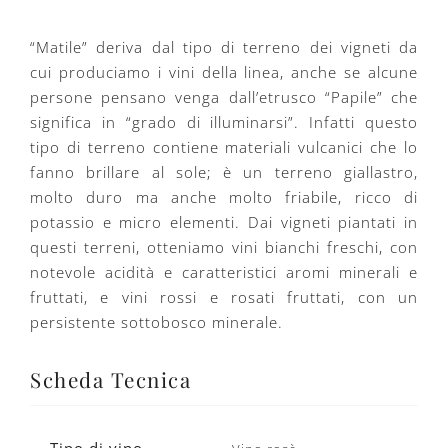
“Matile” deriva dal tipo di terreno dei vigneti da
cui produciamo i vini della linea, anche se alcune
persone pensano venga dall’etrusco “Papile” che
significa in “grado di illuminarsi”. Infatti questo
tipo di terreno contiene materiali vulcanici che lo
fanno brillare al sole; è un terreno giallastro,
molto duro ma anche molto friabile, ricco di
potassio e micro elementi. Dai vigneti piantati in
questi terreni, otteniamo vini bianchi freschi, con
notevole acidità e caratteristici aromi minerali e
fruttati, e vini rossi e rosati fruttati, con un
persistente sottobosco minerale.
Scheda Tecnica
Tipo di vino